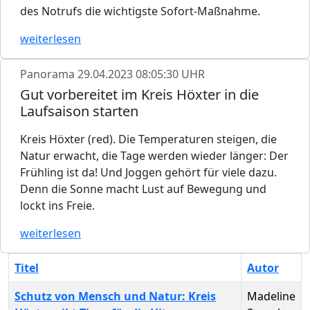
des Notrufs die wichtigste Sofort-Maßnahme.
weiterlesen
Panorama
29.04.2023 08:05:30 UHR
Gut vorbereitet im Kreis Höxter in die
Laufsaison starten
Kreis Höxter (red). Die Temperaturen steigen, die
Natur erwacht, die Tage werden wieder länger: Der
Frühling ist da! Und Joggen gehört für viele dazu.
Denn die Sonne macht Lust auf Bewegung und
lockt ins Freie.
weiterlesen
Titel
Autor
Schutz von Mensch und Natur: Kreis
Madeline