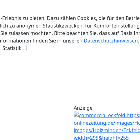
rlebnis zu bieten. Dazu zählen Cookies, die für den Betri
lich zu anonymen Statistikzwecken, für Komforteinstellunge
ie zulassen möchten. Bitte beachten Sie, dass auf Basis Ih
Informationen finden Sie in unseren
Datenschutzhinweisen
.
Statistik
Anzeige