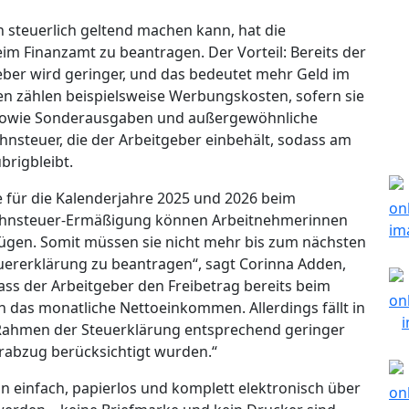
 steuerlich geltend machen kann, hat die
m Finanzamt zu beantragen. Der Vorteil: Bereits der
ber wird geringer, und das bedeutet mehr Geld im
 zählen beispielsweise Werbungskosten, sofern sie
, sowie Sonderausgaben und außergewöhnliche
nsteuer, die der Arbeitgeber einbehält, sodass am
rigbleibt.
 für die Kalenderjahre 2025 und 2026 beim
Lohnsteuer-Ermäßigung können Arbeitnehmerinnen
fügen. Somit müssen sie nicht mehr bis zum nächsten
euererklärung zu beantragen“, sagt Corinna Adden,
ass der Arbeitgeber den Freibetrag bereits beim
h das monatliche Nettoeinkommen. Allerdings fällt in
m Rahmen der Steuerklärung entsprechend geringer
erabzug berücksichtigt wurden.“
 einfach, papierlos und komplett elektronisch über