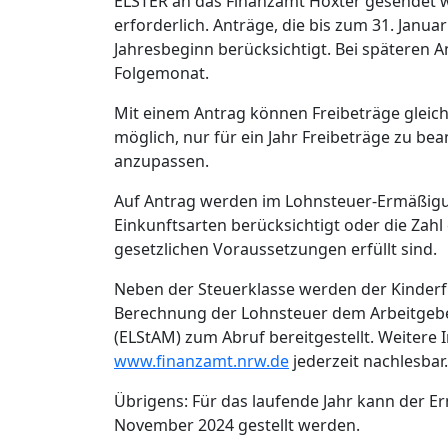
ELSTER an das Finanzamt Höxter gesendet w
erforderlich. Anträge, die bis zum 31. Jan
Jahresbeginn berücksichtigt. Bei späteren 
Folgemonat.
Mit einem Antrag können Freibeträge gleich 
möglich, nur für ein Jahr Freibeträge zu b
anzupassen.
Auf Antrag werden im Lohnsteuer-Ermäßigu
Einkunftsarten berücksichtigt oder die Zahl
gesetzlichen Voraussetzungen erfüllt sind.
Neben der Steuerklasse werden der Kinderfr
Berechnung der Lohnsteuer dem Arbeitgeb
(ELStAM) zum Abruf bereitgestellt. Weiter
www.finanzamt.nrw.de
jederzeit nachlesbar.
Übrigens: Für das laufende Jahr kann der 
November 2024 gestellt werden.