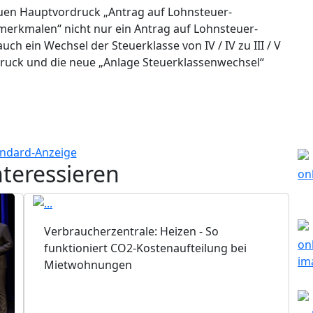
uen Hauptvordruck „Antrag auf Lohnsteuer-
rkmalen“ nicht nur ein Antrag auf Lohnsteuer-
ch ein Wechsel der Steuerklasse von IV / IV zu III / V
druck und die neue „Anlage Steuerklassenwechsel“
nteressieren
Verbraucherzentrale: Heizen - So
funktioniert CO2-Kostenaufteilung bei
Mietwohnungen