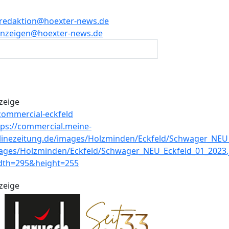
redaktion@hoexter-news.de
nzeigen@hoexter-news.de
zeige
zeige