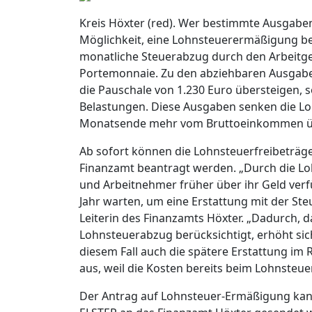
Kreis Höxter (red). Wer bestimmte Ausgaben
Möglichkeit, eine Lohnsteuerermäßigung bei
monatliche Steuerabzug durch den Arbeitge
Portemonnaie. Zu den abziehbaren Ausgaben
die Pauschale von 1.230 Euro übersteigen
Belastungen. Diese Ausgaben senken die Loh
Monatsende mehr vom Bruttoeinkommen üb
Ab sofort können die Lohnsteuerfreibeträge
Finanzamt beantragt werden. „Durch die 
und Arbeitnehmer früher über ihr Geld ver
Jahr warten, um eine Erstattung mit der St
Leiterin des Finanzamts Höxter. „Dadurch, d
Lohnsteuerabzug berücksichtigt, erhöht sic
diesem Fall auch die spätere Erstattung i
aus, weil die Kosten bereits beim Lohnsteu
Der Antrag auf Lohnsteuer-Ermäßigung kann