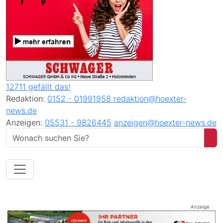
12711 gefällt das!
Redaktion:
0152 - 01991958
redaktion@hoexter-
news.de
Anzeigen:
05531 - 9826445
anzeigen@hoexter-news.de
Anzeige