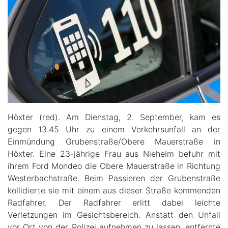
Höxter (red). Am Dienstag, 2. September, kam es
gegen 13.45 Uhr zu einem Verkehrsunfall an der
Einmündung Grubenstraße/Obere Mauerstraße in
Höxter. Eine 23-jährige Frau aus Nieheim befuhr mit
ihrem Ford Mondeo die Obere Mauerstraße in Richtung
Westerbachstraße. Beim Passieren der Grubenstraße
kollidierte sie mit einem aus dieser Straße kommenden
Radfahrer. Der Radfahrer erlitt dabei leichte
Verletzungen im Gesichtsbereich. Anstatt den Unfall
vor Ort von der Polizei aufnehmen zu lassen, entfernte