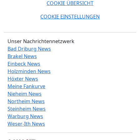
COOKIE ÜBERSICHT
COOKIE EINSTELLUNGEN
Unser Nachrichtennetzwerk
Bad Driburg News
Brakel News
Einbeck News
Holzminden News
Höxter News
Meine Fankurve
Nieheim News
Northeim News
Steinheim News
Warburg News
Weser-Ith News