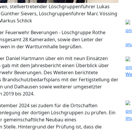
Ewen, stellvertretender Löschgruppenführer Lukas
 Günther Sievers, Löschgruppenführer Marc Vössing
Markus Schlick
der Feuerwehr Beverungen - Löschgruppe Rothe
nsgesamt 28 Kameraden, sowie den Leiter der
Ewen in der Wartturmhalle begrüßen.
er Daniel Hartmann über ein mit neun Einsätzen
n gab mit dem Jahresbericht einen Überblick über
erwehr Beverungen. Des Weiteren berichtete
 Brandschutzbedarfsplans mit der Fertigstellung der
n und Dalhausen sowie weiterer umgesetzter
2019 bis 2024.
ptember 2024 sei zudem für die Ortschaften
enlegung der dortigen Löschgruppen zu prüfen. Ein
er gemeinschaftliche Neubau eines
Stelle. Hintergrund der Prüfung ist, dass die