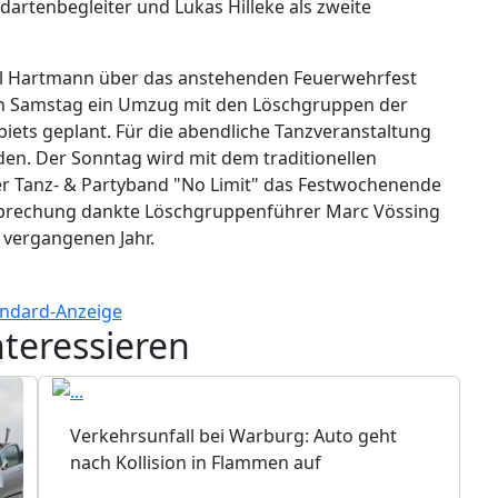
artenbegleiter und Lukas Hilleke als zweite
iel Hartmann über das anstehenden Feuerwehrfest
r den Samstag ein Umzug mit den Löschgruppen der
ets geplant. Für die abendliche Tanzveranstaltung
den. Der Sonntag wird mit dem traditionellen
er Tanz- & Partyband "No Limit" das Festwochenende
sprechung dankte Löschgruppenführer Marc Vössing
m vergangenen Jahr.
nteressieren
Verkehrsunfall bei Warburg: Auto geht
nach Kollision in Flammen auf