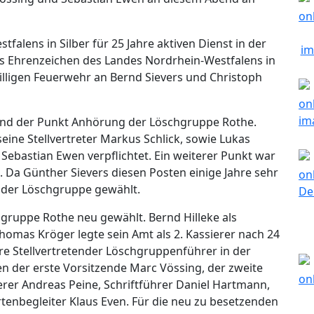
alens in Silber für 25 Jahre aktiven Dienst in der
as Ehrenzeichen des Landes Nordrhein-Westfalens in
iwilligen Feuerwehr an Bernd Sievers und Christoph
nd der Punkt Anhörung der Löschgruppe Rothe.
ine Stellvertreter Markus Schlick, sowie Lukas
 Sebastian Ewen verpflichtet. Ein weiterer Punkt war
. Da Günther Sievers diesen Posten einige Jahre sehr
n der Löschgruppe gewählt.
gruppe Rothe neu gewählt. Bernd Hilleke als
Thomas Kröger legte sein Amt als 2. Kassierer nach 24
hre Stellvertretender Löschgruppenführer in der
n der erste Vorsitzende Marc Vössing, der zweite
erer Andreas Peine, Schriftführer Daniel Hartmann,
enbegleiter Klaus Even. Für die neu zu besetzenden