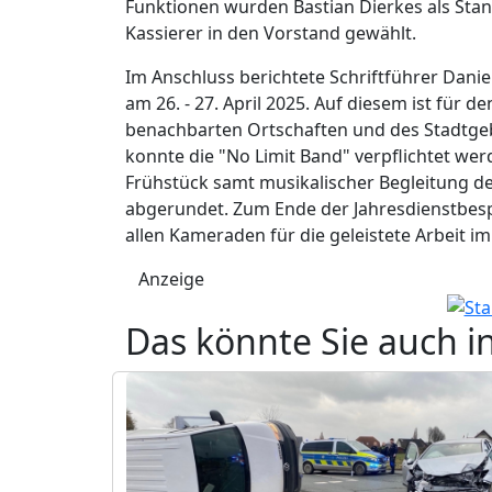
Funktionen wurden Bastian Dierkes als Stand
Kassierer in den Vorstand gewählt.
Im Anschluss berichtete Schriftführer Dan
am 26. - 27. April 2025. Auf diesem ist fü
benachbarten Ortschaften und des Stadtgebi
konnte die "No Limit Band" verpflichtet wer
Frühstück samt musikalischer Begleitung d
abgerundet. Zum Ende der Jahresdienstbe
allen Kameraden für die geleistete Arbeit i
Anzeige
Das könnte Sie auch i