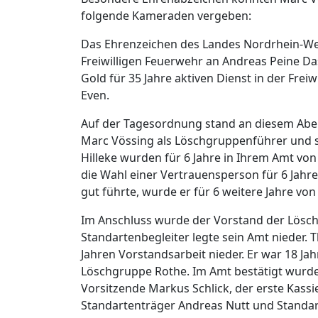
folgende Kameraden vergeben:
Das Ehrenzeichen des Landes Nordrhein-Westf
Freiwilligen Feuerwehr an Andreas Peine D
Gold für 35 Jahre aktiven Dienst in der Fre
Even.
Auf der Tagesordnung stand an diesem Abe
Marc Vössing als Löschgruppenführer und se
Hilleke wurden für 6 Jahre in Ihrem Amt von
die Wahl einer Vertrauensperson für 6 Jahre
gut führte, wurde er für 6 weitere Jahre vo
Im Anschluss wurde der Vorstand der Lösch
Standartenbegleiter legte sein Amt nieder. 
Jahren Vorstandsarbeit nieder. Er war 18 Ja
Löschgruppe Rothe. Im Amt bestätigt wurde
Vorsitzende Markus Schlick, der erste Kassi
Standartenträger Andreas Nutt und Standart