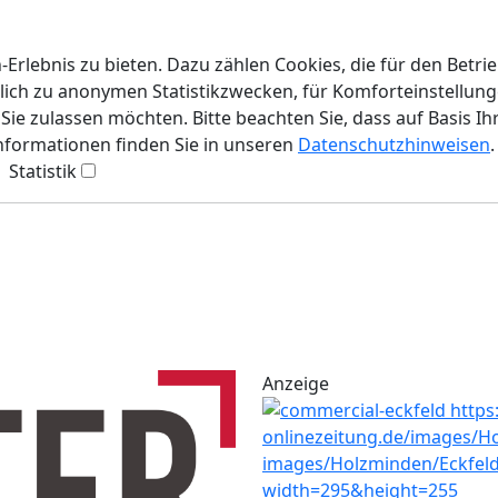
rlebnis zu bieten. Dazu zählen Cookies, die für den Betri
lich zu anonymen Statistikzwecken, für Komforteinstellunge
ie zulassen möchten. Bitte beachten Sie, dass auf Basis Ih
Informationen finden Sie in unseren
Datenschutzhinweisen
.
Statistik
Anzeige