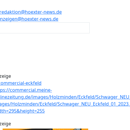
redaktion@hoexter-news.de
nzeigen@hoexter-news.de
zeige
zeige