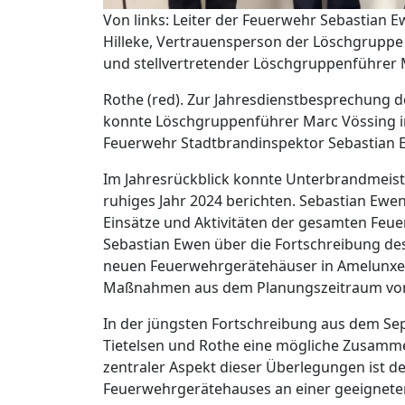
Von links: Leiter der Feuerwehr Sebastian 
Hilleke, Vertrauensperson der Löschgruppe
und stellvertretender Löschgruppenführer 
Rothe (red). Zur Jahresdienstbesprechung 
konnte Löschgruppenführer Marc Vössing i
Feuerwehr Stadtbrandinspektor Sebastian 
Im Jahresrückblick konnte Unterbrandmeist
ruhiges Jahr 2024 berichten. Sebastian Ewe
Einsätze und Aktivitäten der gesamten Feu
Sebastian Ewen über die Fortschreibung des
neuen Feuerwehrgerätehäuser in Amelunxe
Maßnahmen aus dem Planungszeitraum von 
In der jüngsten Fortschreibung aus dem Se
Tietelsen und Rothe eine mögliche Zusamm
zentraler Aspekt dieser Überlegungen ist d
Feuerwehrgerätehauses an einer geeigneten 