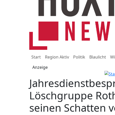
Start
Region Aktiv
Politik
Blaulicht
Wi
Anzeige
Jahresdienstbesp
Löschgruppe Roth
seinen Schatten 