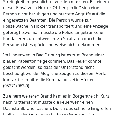
Streitigkeiten geschlichtet werden mussten. Bei einem
dieser Einsätze in Höxter-Ottbergen ließ sich eine
Person nicht beruhigen und startete Angriffe auf die
eingesetzten Beamten. Die Person wurde zur
Polizeiwache in Höxter transportiert und eine Anzeige
gefertigt. Zweimal musste die Polizei angetrunkene
Randalierer zurechtweisen. Zu Straftaten durch die
Personen ist es glücklicherweise nicht gekommen.
Im Lindenweg in Bad Driburg ist es zum Brand einer
blauen Papiertonne gekommen. Das Feuer konnte
gelöscht werden, so dass der Unterstand nicht
beschädigt wurde. Mögliche Zeugen zu diesem Vorfall
kontaktieren bitte die Kriminalpolizei in Höxter
(05271/962-0).
Zu einem weiteren Brand kam es in Borgentreich. Kurz
nach Mitternacht musste die Feuerwehr einen
Dachstuhlbrand löschen. Durch das schnelle Eingreifen
hielt sich der Gebäudeschaden in Grenzen. Die