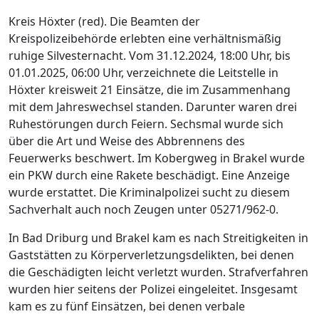
Kreis Höxter (red). Die Beamten der
Kreispolizeibehörde erlebten eine verhältnismäßig
ruhige Silvesternacht. Vom 31.12.2024, 18:00 Uhr, bis
01.01.2025, 06:00 Uhr, verzeichnete die Leitstelle in
Höxter kreisweit 21 Einsätze, die im Zusammenhang
mit dem Jahreswechsel standen. Darunter waren drei
Ruhestörungen durch Feiern. Sechsmal wurde sich
über die Art und Weise des Abbrennens des
Feuerwerks beschwert. Im Kobergweg in Brakel wurde
ein PKW durch eine Rakete beschädigt. Eine Anzeige
wurde erstattet. Die Kriminalpolizei sucht zu diesem
Sachverhalt auch noch Zeugen unter 05271/962-0.
In Bad Driburg und Brakel kam es nach Streitigkeiten in
Gaststätten zu Körperverletzungsdelikten, bei denen
die Geschädigten leicht verletzt wurden. Strafverfahren
wurden hier seitens der Polizei eingeleitet. Insgesamt
kam es zu fünf Einsätzen, bei denen verbale