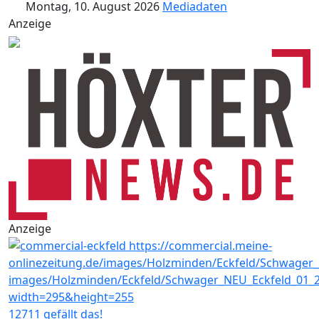
Montag, 10. August 2026
Mediadaten
Anzeige
Anzeige
12711 gefällt das!