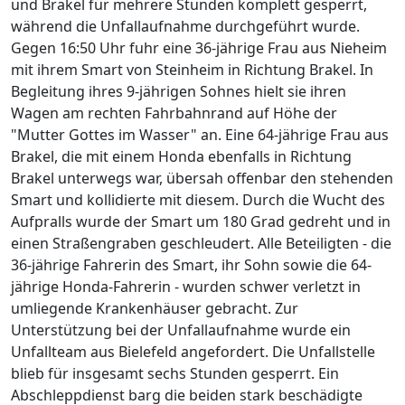
und Brakel für mehrere Stunden komplett gesperrt,
während die Unfallaufnahme durchgeführt wurde.
Gegen 16:50 Uhr fuhr eine 36-jährige Frau aus Nieheim
mit ihrem Smart von Steinheim in Richtung Brakel. In
Begleitung ihres 9-jährigen Sohnes hielt sie ihren
Wagen am rechten Fahrbahnrand auf Höhe der
"Mutter Gottes im Wasser" an. Eine 64-jährige Frau aus
Brakel, die mit einem Honda ebenfalls in Richtung
Brakel unterwegs war, übersah offenbar den stehenden
Smart und kollidierte mit diesem. Durch die Wucht des
Aufpralls wurde der Smart um 180 Grad gedreht und in
einen Straßengraben geschleudert. Alle Beteiligten - die
36-jährige Fahrerin des Smart, ihr Sohn sowie die 64-
jährige Honda-Fahrerin - wurden schwer verletzt in
umliegende Krankenhäuser gebracht. Zur
Unterstützung bei der Unfallaufnahme wurde ein
Unfallteam aus Bielefeld angefordert. Die Unfallstelle
blieb für insgesamt sechs Stunden gesperrt. Ein
Abschleppdienst barg die beiden stark beschädigte