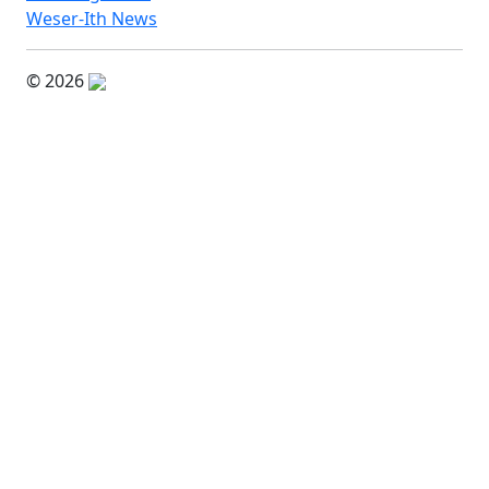
Weser-Ith News
© 2026