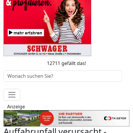
12711 gefällt das!
Anzeige
Auffahrunfall verursacht -