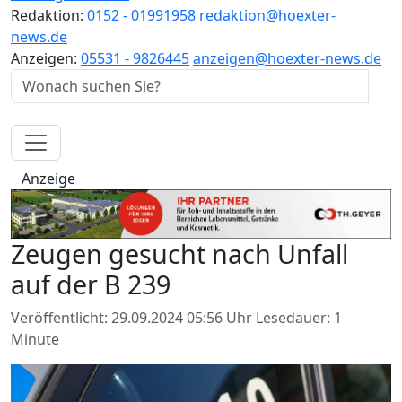
Redaktion:
0152 - 01991958
redaktion@hoexter-
news.de
Anzeigen:
05531 - 9826445
anzeigen@hoexter-news.de
Anzeige
Zeugen gesucht nach Unfall
auf der B 239
Veröffentlicht: 29.09.2024 05:56 Uhr
Lesedauer: 1
Minute